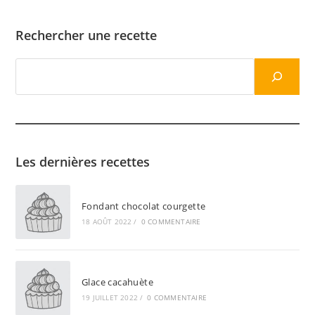
Rechercher une recette
Rechercher
une
recette
Les dernières recettes
Fondant chocolat courgette
18 AOÛT 2022
/
0 COMMENTAIRE
Glace cacahuète
19 JUILLET 2022
/
0 COMMENTAIRE